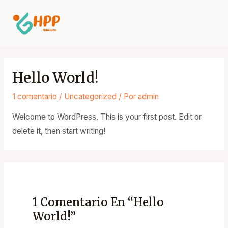
Ir
Mai
al
Men
contenido
Hello World!
1 comentario
/
Uncategorized
/ Por
admin
Welcome to WordPress. This is your first post. Edit or
delete it, then start writing!
1 Comentario En “Hello
World!”