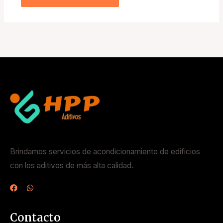
Brindamos servicios de acondicionamiento de edificios
con los aditivos de más alta calidad.
Contacto